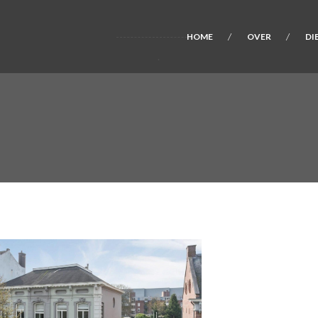
HOME
OVER
DI
.