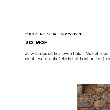
8 SEPTEMBER 2020
0 COMMENT
ZO MOE
Je wilt alles uit het leven halen. Als het mo
slecht weer actief zijn in het huishouden (einde