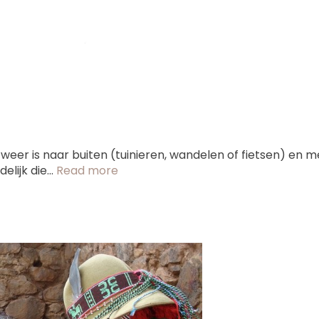
oi weer is naar buiten (tuinieren, wandelen of fietsen) en m
lijk die...
Read more