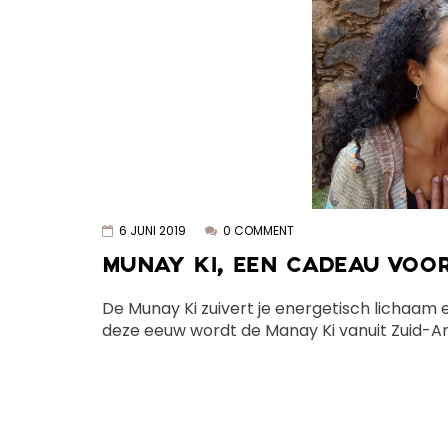
6 JUNI 2019
0 COMMENT
MUNAY KI, EEN CADEAU VOO
De Munay Ki zuivert je energetisch lichaam e
deze eeuw wordt de Manay Ki vanuit Zuid-Am