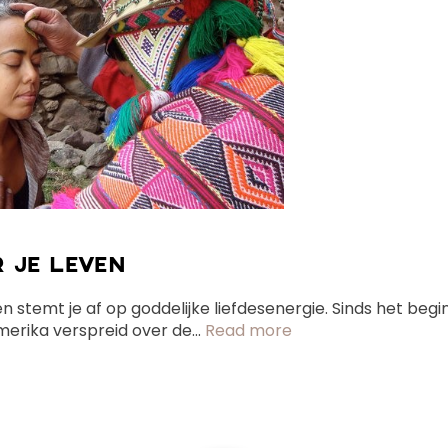
R JE LEVEN
n stemt je af op goddelijke liefdesenergie. Sinds het begi
erika verspreid over de...
Read more