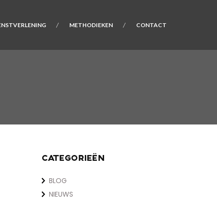
ENSTVERLENING
METHODIEKEN
CONTACT
CATEGORIEËN
BLOG
NIEUWS