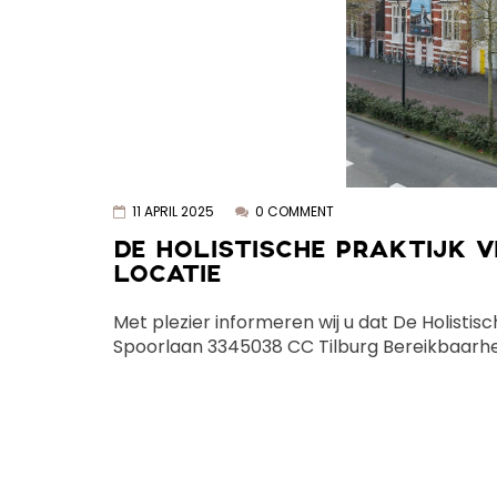
11 APRIL 2025
0 COMMENT
DE HOLISTISCHE PRAKTIJK V
LOCATIE
Met plezier informeren wij u dat De Holistisc
Spoorlaan 3345038 CC Tilburg Bereikbaarhe