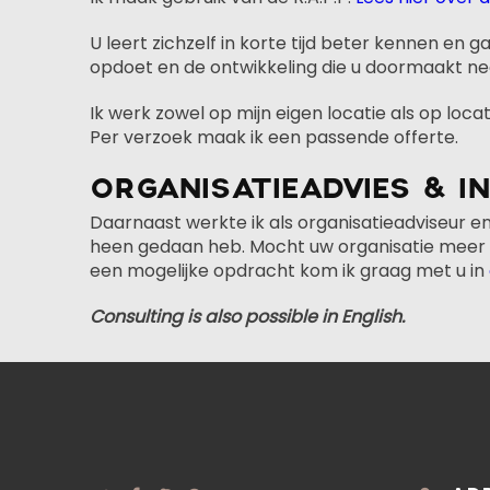
U leert zichzelf in korte tijd beter kennen en g
opdoet en de ontwikkeling die u doormaakt ne
Ik werk zowel op mijn eigen locatie als op locat
Per verzoek maak ik een passende offerte.
ORGANISATIEADVIES & I
Daarnaast werkte ik als organisatieadviseur 
heen gedaan heb. Mocht uw organisatie meer w
een mogelijke opdracht kom ik graag met u in
Consulting is also possible in English.