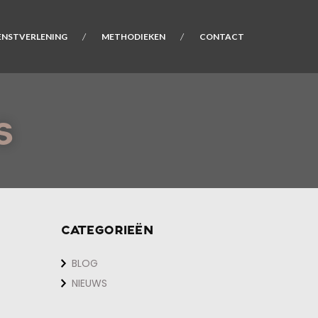
ENSTVERLENING
METHODIEKEN
CONTACT
S
CATEGORIEËN
BLOG
NIEUWS