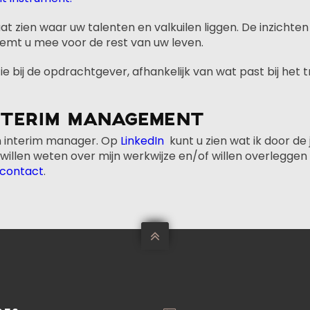
aat zien waar uw talenten en valkuilen liggen. De inzichten
emt u mee voor de rest van uw leven.
ie bij de opdrachtgever, afhankelijk van wat past bij het t
NTERIM MANAGEMENT
en interim manager. Op
LinkedIn
kunt u zien wat ik door de
illen weten over mijn werkwijze en/of willen overleggen
contact
.
