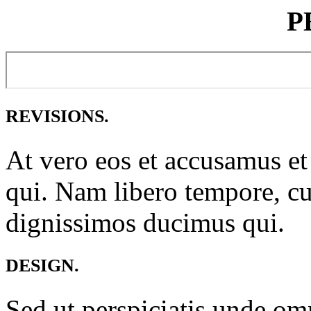
P
REVISIONS.
At vero eos et accusamus et
qui. Nam libero tempore, cu
dignissimos ducimus qui.
DESIGN.
Sed ut perspiciatis unde omni