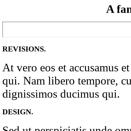
A fan
REVISIONS.
At vero eos et accusamus et
qui. Nam libero tempore, cu
dignissimos ducimus qui.
DESIGN.
Sed ut perspiciatis unde omni